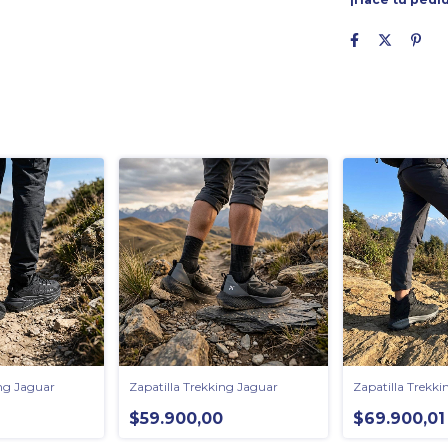
ing Jaguar
Zapatilla Trekking Jaguar
Zapatilla Trekki
$59.900,00
$69.900,01