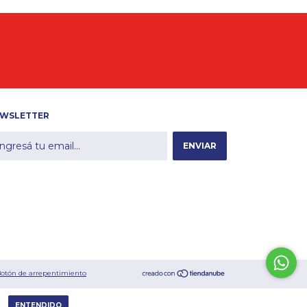
WSLETTER
otón de arrepentimiento
ENTENDIDO