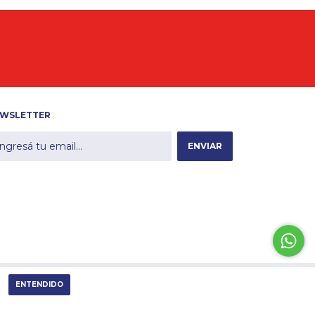
WSLETTER
otón de arrepentimiento
ENTENDIDO