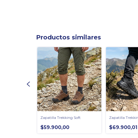
Productos similares
ing Jaguar
Zapatilla Trekking Soft
Zapatilla Trekk
$59.900,00
$69.900,01