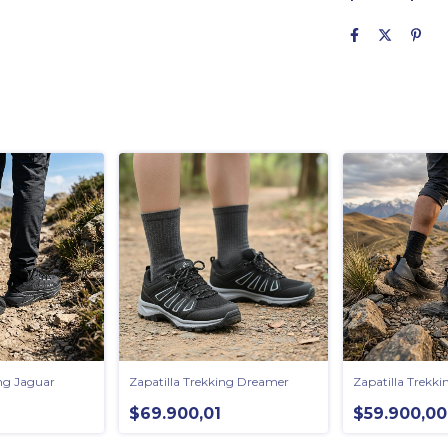
ing Jaguar
Zapatilla Trekking Dreamer
Zapatilla Trekki
$69.900,01
$59.900,00