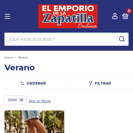
0
Inicio
>
Verano
Verano
ORDENAR
FILTRAR
39/40
Borrar filtros