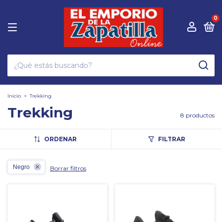
0
Inicio
>
Trekking
Trekking
8 productos
ORDENAR
FILTRAR
Negro
Borrar filtros