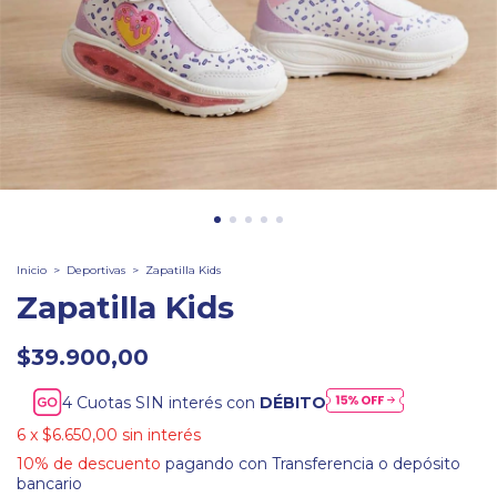
Inicio
>
Deportivas
>
Zapatilla Kids
Zapatilla Kids
$39.900,00
Cuotas SIN interés con
DÉBITO
6
x
$6.650,00
sin interés
10% de descuento
pagando con Transferencia o depósito
bancario