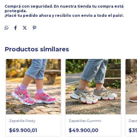
Comprá con seguridad. En nuestra tienda tu compra está
protegida.
¡Hacé tu pedido ahora y recibilo con envío a todo el país!.
Productos similares
Zapatilla Footy
Zapatillas Gummi
Zapa
$69.900,01
$49.900,00
$3