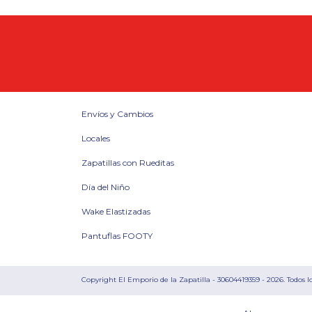
Envíos y Cambios
Locales
Zapatillas con Rueditas
Día del Niño
Wake Elastizadas
Pantuflas FOOTY
Copyright El Emporio de la Zapatilla - 30604419359 - 2026. Todos l