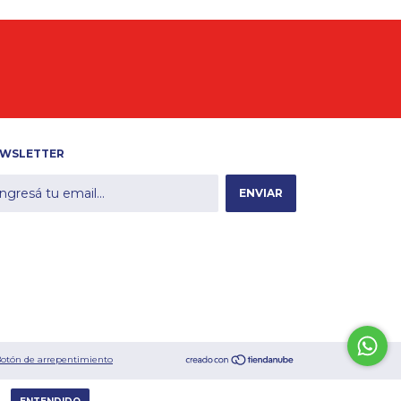
WSLETTER
otón de arrepentimiento