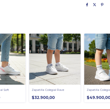
al Soft
Zapatilla Colegial Rave
Zapatilla Colegi
0
$32.900,00
$49.900,0