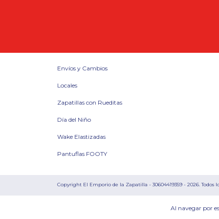
Envíos y Cambios
Locales
Zapatillas con Rueditas
Día del Niño
Wake Elastizadas
Pantuflas FOOTY
Copyright El Emporio de la Zapatilla - 30604419359 - 2026. Todos l
Al navegar por es