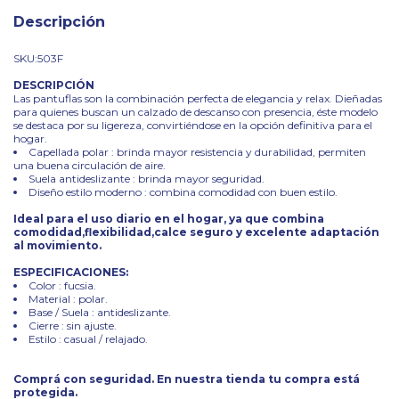
Descripción
SKU:503F
DESCRIPCIÓN
Las pantuflas son la combinación perfecta de elegancia y relax. Dieñadas
para quienes buscan un calzado de descanso con presencia, éste modelo
se destaca por su ligereza, convirtiéndose en la opción definitiva para el
hogar.
Capellada polar : brinda mayor resistencia y durabilidad, permiten
una buena circulación de aire.
Suela antideslizante : brinda mayor seguridad.
Diseño estilo moderno : combina comodidad con buen estilo.
Ideal para el uso diario en el hogar, ya que combina
comodidad,flexibilidad,calce seguro y excelente adaptación
al movimiento.
ESPECIFICACIONES:
Color : fucsia.
Material : polar.
Base / Suela : antideslizante.
Cierre : sin ajuste.
Estilo : casual / relajado.
Comprá con seguridad. En nuestra tienda tu compra está
protegida.