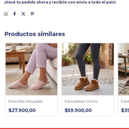
¡Hacé tu pedido ahora y recibilo con envío a todo el país!.
Productos similares
Pantuflas Marysabel
Pantubotas Cromic
Pant
$27.900,00
$59.900,00
$3