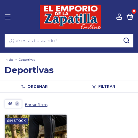
0
Inicio
>
Deportivas
Deportivas
ORDENAR
FILTRAR
46
Borrar filtros
SIN STOCK