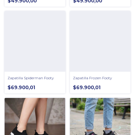
$49.900,00
$49.900,00
Zapatilla Spiderman Footy
Zapatilla Frozen Footy
$69.900,01
$69.900,01