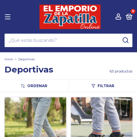
0
Inicio
>
Deportivas
Deportivas
63 productos
ORDENAR
FILTRAR