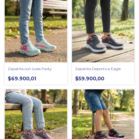
Zapatilla con luces Footy
Zapatilla Deportiva Eagle
$69.900,01
$59.900,00